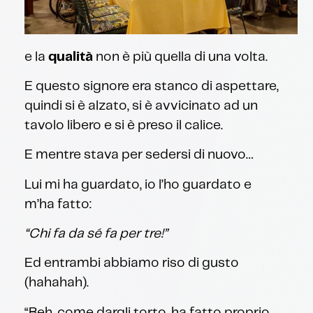
e la
qualità
non è più quella di una volta.
E questo signore era stanco di aspettare,
quindi si è alzato, si è avvicinato ad un
tavolo libero e si è preso il calice.
E mentre stava per sedersi di nuovo…
Lui mi ha guardato, io l’ho guardato e
m’ha fatto:
“Chi fa da sé fa per tre!”
Ed entrambi abbiamo riso di gusto
(hahahah).
“Beh, come dargli torto, ha fatto proprio