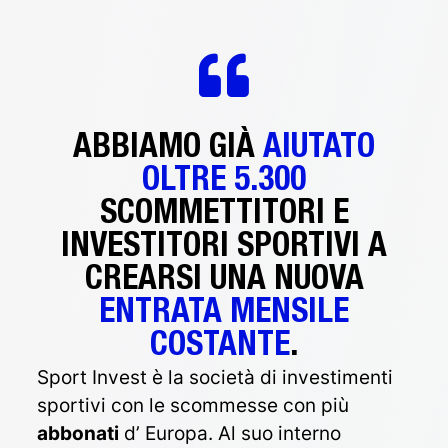
ABBIAMO GIÀ
AIUTATO
OLTRE 5.300
SCOMMETTITORI E
INVESTITORI SPORTIVI A
CREARSI UNA NUOVA
ENTRATA MENSILE
COSTANTE
.
Sport Invest è la società di investimenti
sportivi con le scommesse con più
abbonati
d’ Europa. Al suo interno