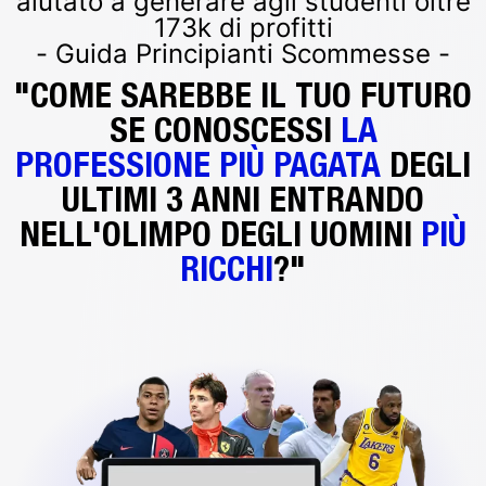
aiutato a generare agli studenti oltre
173k di profitti
- Guida Principianti Scommesse -
"COME SAREBBE IL TUO FUTURO
SE CONOSCESSI
LA
PROFESSIONE PIÙ PAGATA
DEGLI
ULTIMI 3 ANNI ENTRANDO
NELL'OLIMPO DEGLI UOMINI
PIÙ
RICCHI
?"