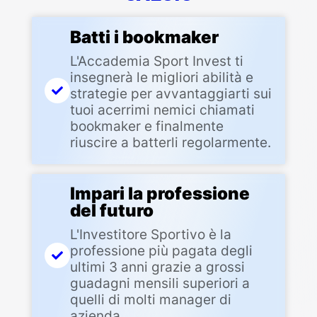
Batti i bookmaker
L'Accademia Sport Invest ti
insegnerà le migliori abilità e
strategie per avvantaggiarti sui
tuoi acerrimi nemici chiamati
bookmaker e finalmente
riuscire a batterli regolarmente.
Impari la professione
del futuro
L'Investitore Sportivo è la
professione più pagata degli
ultimi 3 anni grazie a grossi
guadagni mensili superiori a
quelli di molti manager di
azienda.