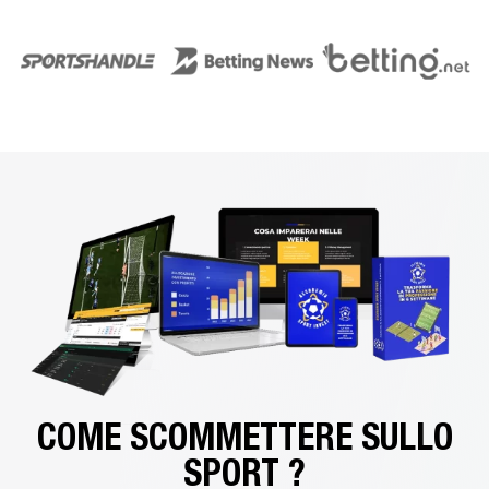
COME SCOMMETTERE SULLO
SPORT ?