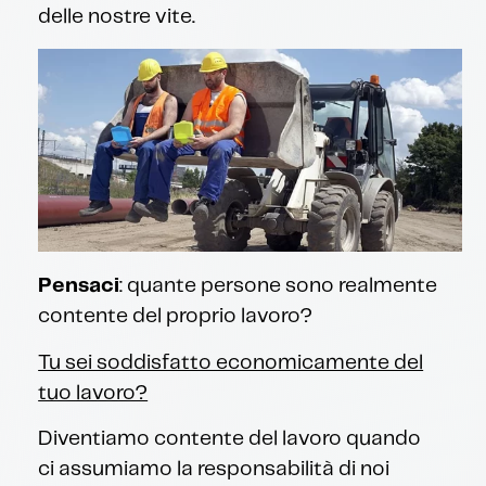
delle nostre vite.
Pensaci
: quante persone sono realmente
contente del proprio lavoro?
Tu sei soddisfatto economicamente del
tuo lavoro?
Diventiamo contente del lavoro quando
ci assumiamo la responsabilità di noi