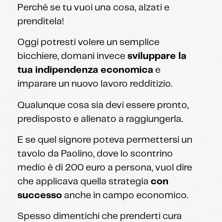
Perché se tu vuoi una cosa, alzati e
prenditela!
Oggi potresti volere un semplice
bicchiere, domani invece
sviluppare la
tua indipendenza economica
e
imparare un nuovo lavoro redditizio.
Qualunque cosa sia devi essere pronto,
predisposto e allenato a raggiungerla.
E se quel signore poteva permettersi un
tavolo da Paolino, dove lo scontrino
medio è di 200 euro a persona, vuol dire
che applicava quella strategia
con
successo
anche in campo economico.
Spesso dimentichi che prenderti cura