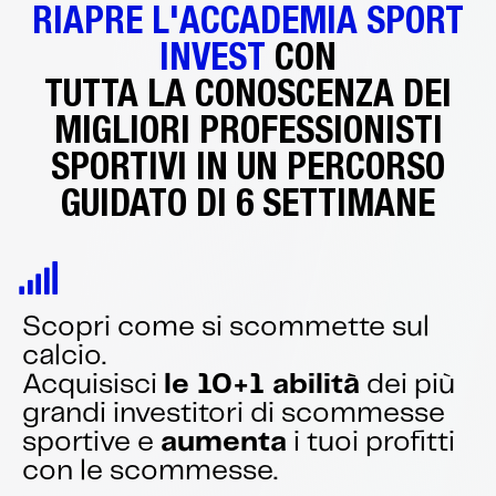
RIAPRE L'ACCADEMIA SPORT
INVEST
CON
TUTTA LA CONOSCENZA DEI
MIGLIORI PROFESSIONISTI
SPORTIVI IN UN PERCORSO
GUIDATO DI 6 SETTIMANE
Scopri come si scommette sul
calcio.
Acquisisci
le 10+1 abilità
dei più
grandi investitori di scommesse
sportive e
aumenta
i tuoi profitti
con le scommesse.