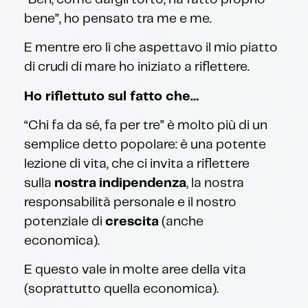
bene”, ho pensato tra me e me.
E mentre ero lì che aspettavo il mio piatto
di crudi di mare ho iniziato a riflettere.
Ho riflettuto sul fatto che…
“Chi fa da sé, fa per tre” è molto più di un
semplice detto popolare: è una potente
lezione di vita, che ci invita a riflettere
sulla
nostra
indipendenza
, la nostra
responsabilità personale e il nostro
potenziale di
crescita
(anche
economica).
E questo vale in molte aree della vita
(soprattutto quella economica).