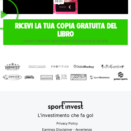
RICEVI LA TUA COPIA GRATUITA DEL
LIBRO
Scopri il Metodo Sport Invest e rivoluziona la tua vita
L'investimento che fa gol
Privacy Policy
Earnings Disclaimer - Avvertenze