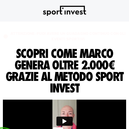
ATTENZIONE: PUOI AVERE UN GUADAGNO CONTINUO CON GLI
EVENTI SPORTIVI
SCOPRI COME MARCO
GENERA OLTRE 2.000€
GRAZIE AL METODO SPORT
INVEST